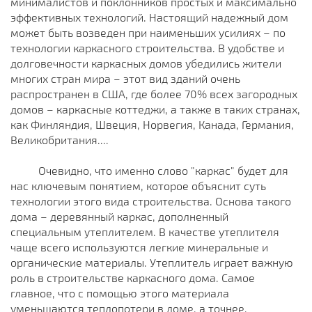
минималистов и поклонников простых и максимально
эффективных технологий. Настоящий надежный дом
может быть возведен при наименьших усилиях – по
технологии каркасного строительства. В удобстве и
долговечности каркасных домов убедились жители
многих стран мира – этот вид зданий очень
распространен в США, где более 70% всех загородных
домов – каркасные коттеджи, а также в таких странах,
как Финляндия, Швеция, Норвегия, Канада, Германия,
Великобритания....
Очевидно, что именно слово "каркас" будет для
нас ключевым понятием, которое объяснит суть
технологии этого вида строительства. Основа такого
дома – деревянный каркас, дополненный
специальным утеплителем. В качестве утеплителя
чаще всего используются легкие минеральные и
органические материалы. Утеплитель играет важную
роль в строительстве каркасного дома. Самое
главное, что с помощью этого материала
уменьшаются теплопотери в доме, а точнее,